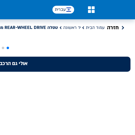
עברית
0
חזרה
עמוד הבית
יד ראשונה
טסלה REAR-WHEEL DRIVE מודל 3
אולי גם הרכב