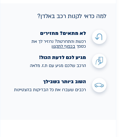
למה כדאי לקנות רכב באלדן?
לא מתאים? מחזירים
רכשת והתחרטת? נחזיר לך את
כספך
בכפוף לתקנו
ן
מגיע לכם לדעת הכול!
הרכב שלכם מגיע עם ת.ז. מלאה
הטוב ביותר בשבילך
רכבים שעברו את כל הבדיקות בהצטיינות