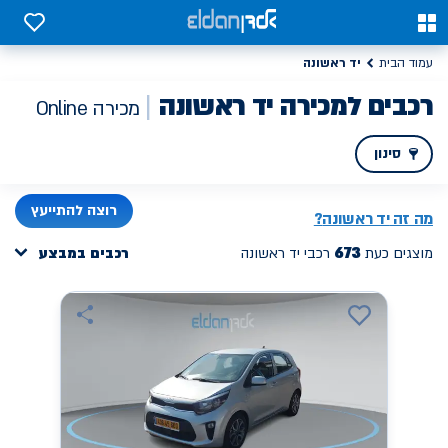
0
0
יד ראשונה
עמוד הבית
רכבים למכירה יד ראשונה
מכירה Online
סינון
PREV
NEXT
רוצה להתייעץ
מה זה
יד ראשונה
?
673
מוצגים כעת
רכבי יד ראשונה
רכבים במבצע