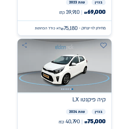
בנזין
שנת 2023
69,000
39,910
ק״מ
₪
75,180
מחירון לוי יצחק -
לא כולל הפחתות
₪
קיה
פיקנטו LX
בנזין
שנת 2024
75,000
40,790
ק״מ
₪