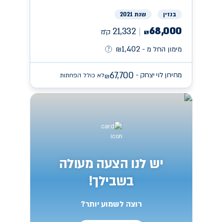
בנזין
שנת 2021
68,000
21,332
ק״מ
₪
1,402
מימון החל מ -
₪
67,700
מחירון לוי יצחק -
לא כולל הפחתות
₪
יש לנו הצעה מעולה
בשבילך!
רוצה לשמוע יותר?