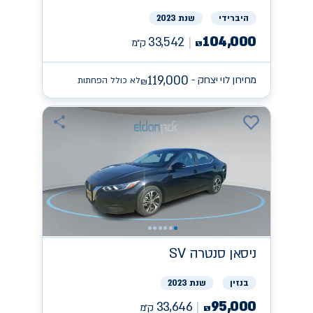
היברידי
שנת 2023
104,000
33,542
ק״מ
₪
119,000
מחירון לוי יצחק -
לא כולל הפחתות
₪
ניסאן
SV סנטרה
בנזין
שנת 2023
95,000
33,646
ק״מ
₪