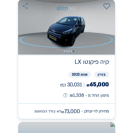
קיה
פיקנטו LX
בנזין
שנת 2022
65,000
30,031
ק״מ
₪
1,338
מימון החל מ -
₪
73,000
מחירון לוי יצחק -
לא כולל הפחתות
₪