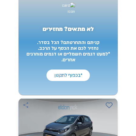
לא מתאים? מחזירים
קניתם והתחרטתם? הכל בסדר.
נחזיר לכם את הכסף על הרכב.
*למעט דגמים חשמליים או דגמים מוחרגים
אחרים.
*בכפוף לתקנון