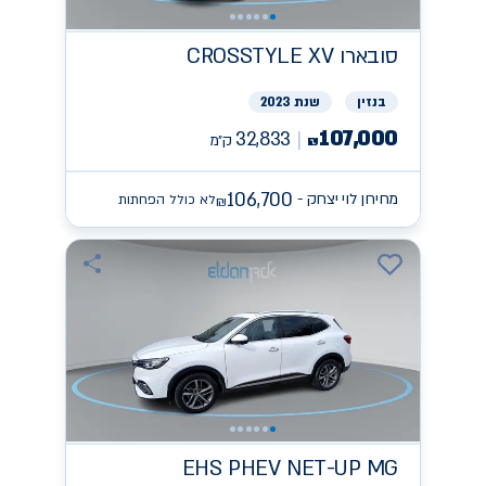
סובארו
CROSSTYLE XV
בנזין
שנת 2023
107,000
32,833
ק״מ
₪
106,700
מחירון לוי יצחק -
לא כולל הפחתות
₪
EHS PHEV NET-UP
MG