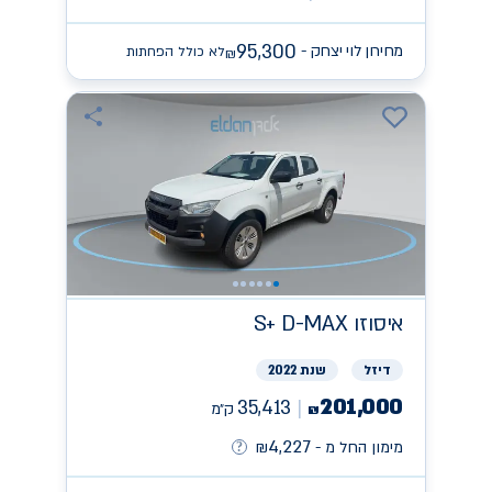
95,300
מחירון לוי יצחק -
לא כולל הפחתות
₪
איסוזו
S+ D-MAX
דיזל
שנת 2022
201,000
35,413
ק״מ
₪
4,227
מימון החל מ -
₪