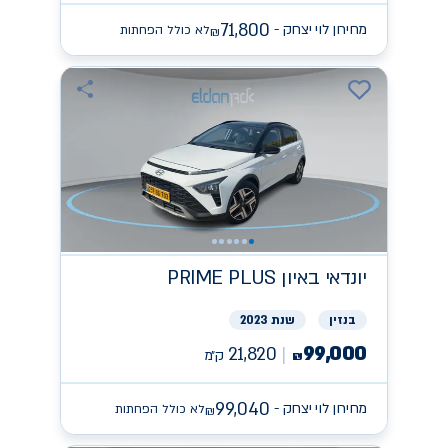
71,800
מחירון לוי יצחק -
לא כולל הפחתות
₪
יונדאי
PRIME PLUS באיון
בנזין
שנת 2023
99,000
21,820
ק״מ
₪
99,040
מחירון לוי יצחק -
לא כולל הפחתות
₪