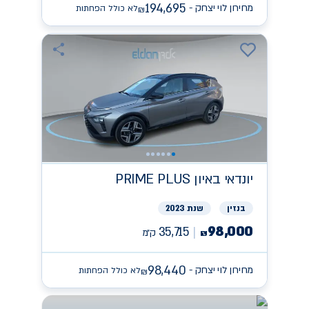
194,695
מחירון לוי יצחק -
לא כולל הפחתות
₪
יונדאי
PRIME PLUS באיון
בנזין
שנת 2023
98,000
35,715
ק״מ
₪
98,440
מחירון לוי יצחק -
לא כולל הפחתות
₪