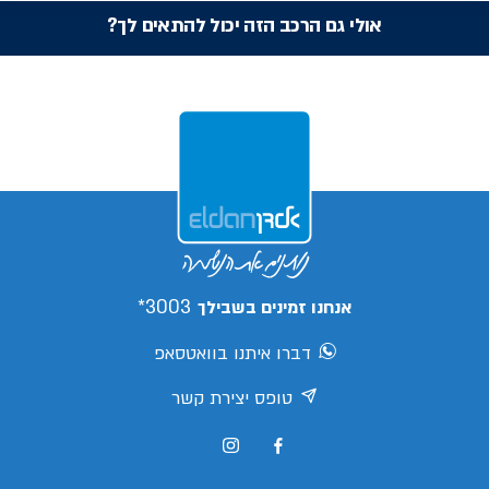
אולי גם הרכב הזה יכול להתאים לך?
3003*
אנחנו זמינים בשבילך
דברו איתנו בוואטסאפ
טופס יצירת קשר