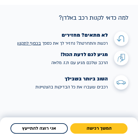
למה כדאי לקנות רכב באלדן?
לא מתאים? מחזירים
רכשת והתחרטת? נחזיר לך את כספך
בכפוף לתקנו
ן
מגיע לכם לדעת הכול!
הרכב שלכם מגיע עם ת.ז. מלאה
הטוב ביותר בשבילך
רכבים שעברו את כל הבדיקות בהצטיינות
המשך רכישה
אני רוצה להתייעץ