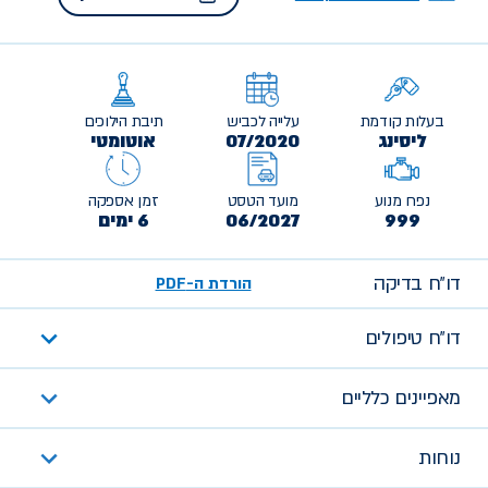
בעלות קודמת
עלייה לכביש
תיבת הילוכים
ליסינג
07/2020
אוטומטי
נפח מנוע
מועד הטסט
זמן אספקה
999
06/2027
6 ימים
דו״ח בדיקה
הורדת ה-PDF
דו״ח טיפולים
מאפיינים כלליים
נוחות