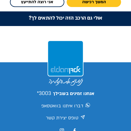
המשך רכישה
אני רוצה להתייעץ
אולי גם הרכב הזה יכול להתאים לך?
3003*
אנחנו זמינים בשבילך
דברו איתנו בוואטסאפ
טופס יצירת קשר