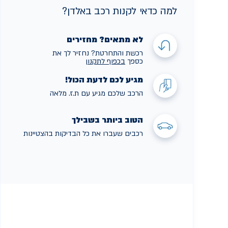
למה כדאי לקנות רכב באלדן?
לא מתאים? מחזירים
רכשת והתחרטת? נחזיר לך את
כספך
בכפוף לתקנו
ן
מגיע לכם לדעת הכול!
הרכב שלכם מגיע עם ת.ז. מלאה
הטוב ביותר בשבילך
רכבים שעברו את כל הבדיקות בהצטיינות