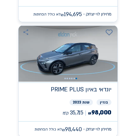
194,695
מחירון לוי יצחק -
לא כולל הפחתות
₪
יונדאי
PRIME PLUS באיון
בנזין
שנת 2023
98,000
35,715
ק״מ
₪
98,440
מחירון לוי יצחק -
לא כולל הפחתות
₪