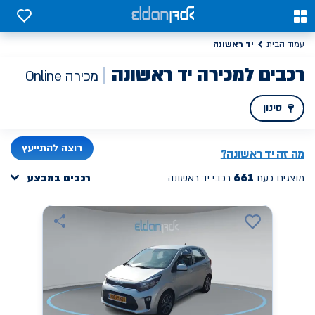
0
0
יד ראשונה
עמוד הבית
רכבים למכירה יד ראשונה
מכירה Online
סינון
PREV
NEXT
רוצה להתייעץ
מה זה
יד ראשונה
?
661
מוצגים כעת
רכבי יד ראשונה
רכבים במבצע