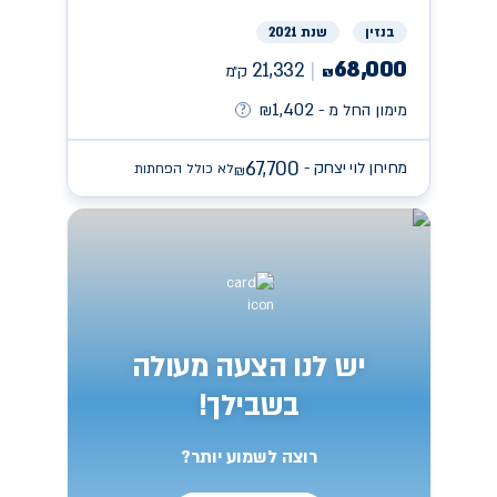
בנזין
שנת 2021
68,000
21,332
ק״מ
₪
1,402
מימון החל מ -
₪
67,700
מחירון לוי יצחק -
לא כולל הפחתות
₪
יש לנו הצעה מעולה
בשבילך!
רוצה לשמוע יותר?