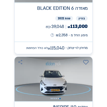
מאזדה
BLACK EDITION 6
בנזין
שנת 2022
113,000
39,048
ק״מ
₪
2,358
מימון החל מ -
₪
115,040
מחירון לוי יצחק -
לא כולל הפחתות
₪