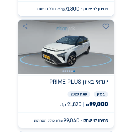
71,800
מחירון לוי יצחק -
לא כולל הפחתות
₪
יונדאי
PRIME PLUS באיון
בנזין
שנת 2023
99,000
21,820
ק״מ
₪
99,040
מחירון לוי יצחק -
לא כולל הפחתות
₪