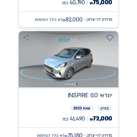
75,000
40,790
ק״מ
₪
82,000
מחירון לוי יצחק -
לא כולל הפחתות
₪
יונדאי
INSPIRE I10
בנזין
שנת 2023
72,000
41,490
ק״מ
₪
75,180
מחירון לוי יצחק -
לא כולל הפחתות
₪