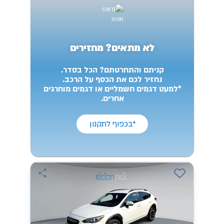
לא מתאים? מחזירים
קניתם והתחרטתם? הכל בסדר.
נחזיר לכם את הכסף על הרכב.
*למעט דגמים חשמליים או דגמים מוחרגים
אחרים.
*בכפוף לתקנון