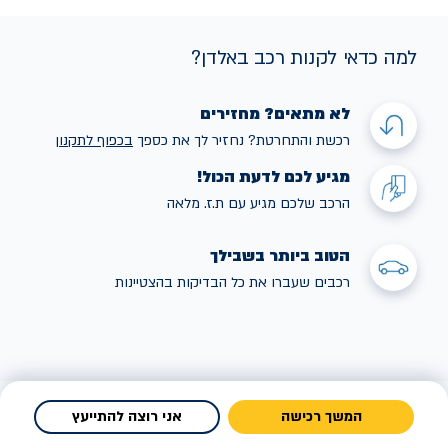
למה כדאי לקנות רכב באלדן?
לא מתאים? מחזירים
רכשת והתחרטת? נחזיר לך את כספך
בכפוף לתקנו
ן
מגיע לכם לדעת הכול!
הרכב שלכם מגיע עם ת.ז. מלאה
הטוב ביותר בשבילך
רכבים שעברו את כל הבדיקות בהצטיינות
המשך רכישה
אני רוצה להתייעץ