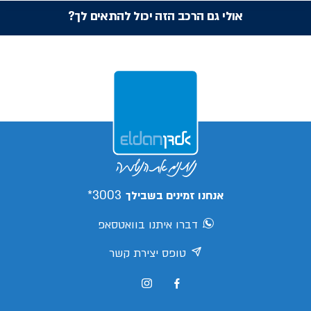
אולי גם הרכב הזה יכול להתאים לך?
3003*
אנחנו זמינים בשבילך
דברו איתנו בוואטסאפ
טופס יצירת קשר