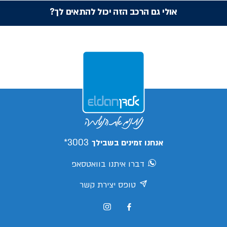
אולי גם הרכב הזה יכול להתאים לך?
3003*
אנחנו זמינים בשבילך
דברו איתנו בוואטסאפ
טופס יצירת קשר