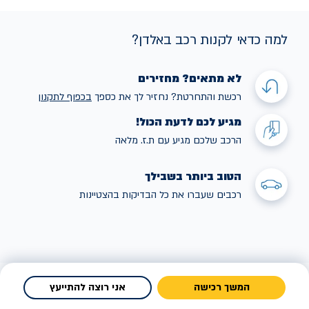
למה כדאי לקנות רכב באלדן?
לא מתאים? מחזירים
רכשת והתחרטת? נחזיר לך את כספך
בכפוף לתקנו
ן
מגיע לכם לדעת הכול!
הרכב שלכם מגיע עם ת.ז. מלאה
הטוב ביותר בשבילך
רכבים שעברו את כל הבדיקות בהצטיינות
המשך רכישה
אני רוצה להתייעץ