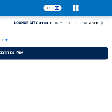
עברית
0
חזרה
עמוד הבית
יד ראשונה
הונדה LOUNGE CITY
אולי גם הרכב