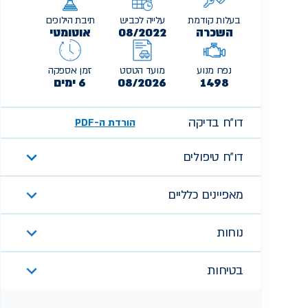
בעלות קודמת
עלייה לכביש
תיבת הילוכים
השכרה
08/2022
אוטומטי
נפח מנוע
מועד הטסט
זמן אספקה
1498
08/2026
6 ימים
דו״ח בדיקה
הורדת ה-PDF
דו״ח טיפולים
מאפיינים כלליים
נוחות
בטיחות