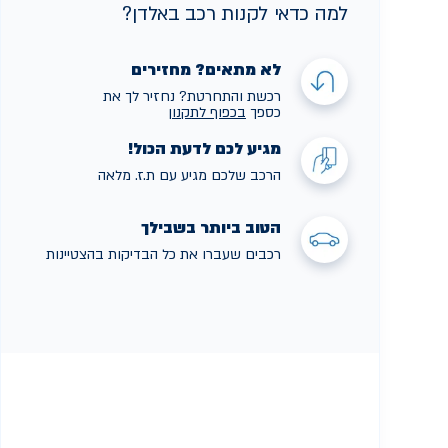
למה כדאי לקנות רכב באלדן?
לא מתאים? מחזירים
רכשת והתחרטת? נחזיר לך את
כספך
בכפוף לתקנו
ן
מגיע לכם לדעת הכול!
הרכב שלכם מגיע עם ת.ז. מלאה
הטוב ביותר בשבילך
רכבים שעברו את כל הבדיקות בהצטיינות