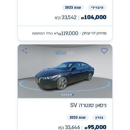
היברידי
שנת 2023
104,000
33,542
ק״מ
₪
119,000
מחירון לוי יצחק -
לא כולל הפחתות
₪
ניסאן
SV סנטרה
בנזין
שנת 2023
95,000
33,646
ק״מ
₪