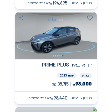
194,695
מחירון לוי יצחק -
לא כולל הפחתות
₪
יונדאי
PRIME PLUS באיון
בנזין
שנת 2023
98,000
35,715
ק״מ
₪
98,440
מחירון לוי יצחק -
לא כולל הפחתות
₪