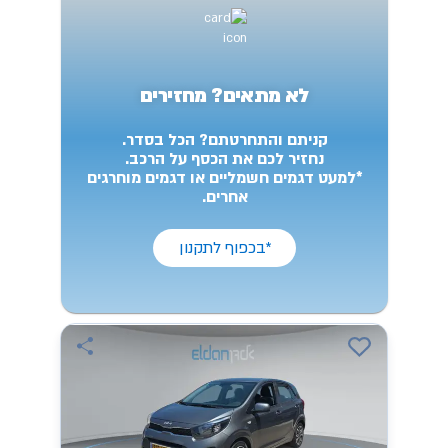
לא מתאים? מחזירים
קניתם והתחרטתם? הכל בסדר.
נחזיר לכם את הכסף על הרכב.
*למעט דגמים חשמליים או דגמים מוחרגים
אחרים.
*בכפוף לתקנון