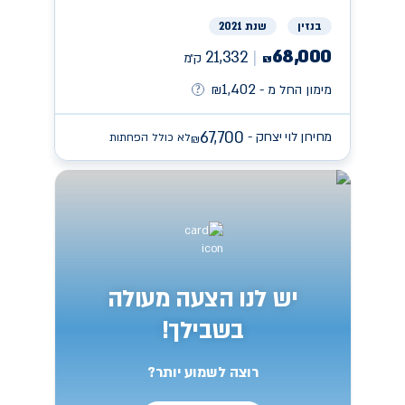
בנזין
שנת 2021
68,000
21,332
ק״מ
₪
1,402
מימון החל מ -
₪
67,700
מחירון לוי יצחק -
לא כולל הפחתות
₪
יש לנו הצעה מעולה
בשבילך!
רוצה לשמוע יותר?