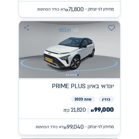
71,800
מחירון לוי יצחק -
לא כולל הפחתות
₪
יונדאי
PRIME PLUS באיון
בנזין
שנת 2023
99,000
21,820
ק״מ
₪
99,040
מחירון לוי יצחק -
לא כולל הפחתות
₪