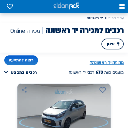
0
0
יד ראשונה
עמוד הבית
רכבים למכירה יד ראשונה
מכירה Online
סינון
PREV
NEXT
רוצה להתייעץ
מה זה
יד ראשונה
?
673
מוצגים כעת
רכבי יד ראשונה
רכבים במבצע