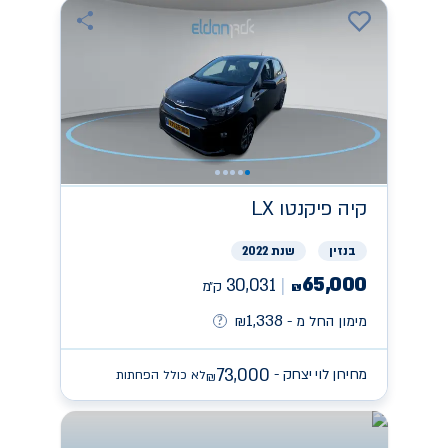
קיה
פיקנטו LX
בנזין
שנת 2022
65,000
30,031
ק״מ
₪
1,338
מימון החל מ -
₪
73,000
מחירון לוי יצחק -
לא כולל הפחתות
₪