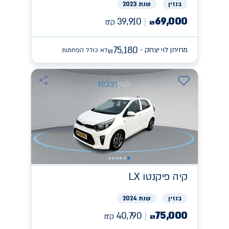
בנזין
שנת 2023
69,000
39,910
ק״מ
₪
75,180
מחירון לוי יצחק -
לא כולל הפחתות
₪
קיה
פיקנטו LX
בנזין
שנת 2024
75,000
40,790
ק״מ
₪