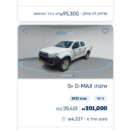
95,300
מחירון לוי יצחק -
לא כולל הפחתות
₪
איסוזו
S+ D-MAX
דיזל
שנת 2022
201,000
35,413
ק״מ
₪
4,227
מימון החל מ -
₪