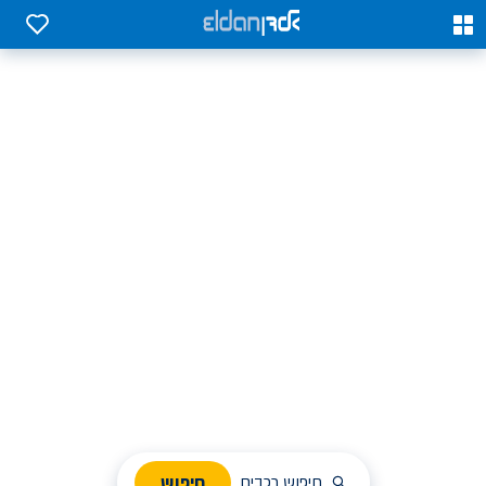
0
0
אלדן השכרת רכב בארץ
לחפש, לבחור ולהזמין בקלות
ניהול הזמנת השכרה
חיפוש
חיפוש רכבים