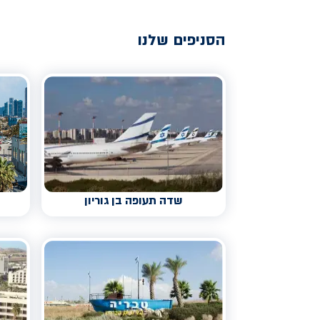
הסניפים שלנו
שדה תעופה בן גוריון