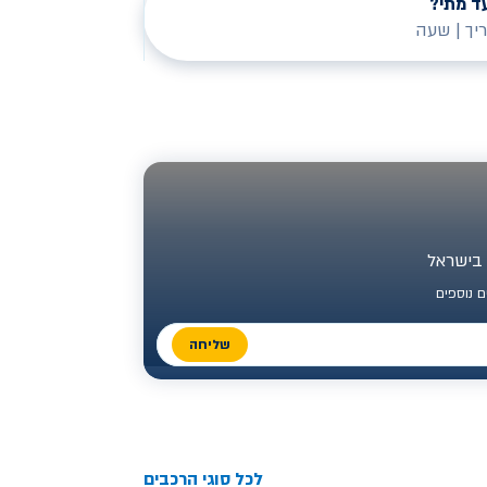
ד מתי?
יך
|
שעה
 נוספים
שליחה
לכל סוגי הרכבים