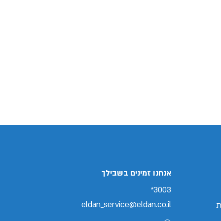
אנחנו זמינים בשבילך
3003*
eldan_service@eldan.co.il
ת