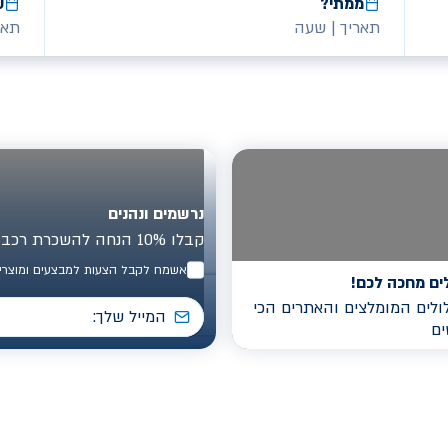
ממתי?
ע
תאריך
|
שעה
תאר
נרשמים ונהנים
קבלו 10% הנחה להשכרת רכב בישראל
אשמח לקבל הצעות למבצעים ומוצרים
ים מחכה לכם!
לים המומלצים והאתרים הכי
ים