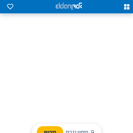
0
0
אלדן השכרת רכב בארץ
לחפש, לבחור ולהזמין בקלות
ניהול הזמנת השכרה
חיפוש
חיפוש רכבים