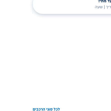
ד מתי?
יך
|
שעה
 נוספים
שליחה
לכל סוגי הרכבים