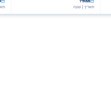
ממתי?
ע
תאריך
|
שעה
תאר
אשמח לקבל הצעות למבצעים ומוצרים