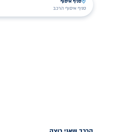
סניף איסוף
סניף איסוף הרכב
הרכב שאני רוצה