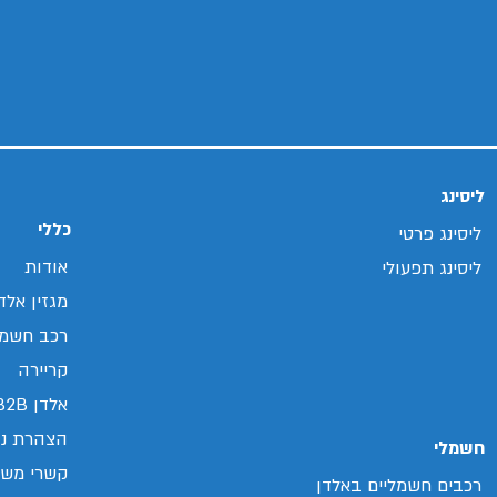
ליסינג
כללי
ליסינג פרטי
אודות
ליסינג תפעולי
מגזין אלד
רכב חשמל
קריירה
אלדן B2B
הצהרת נג
חשמלי
קשרי משק
רכבים חשמליים באלדן