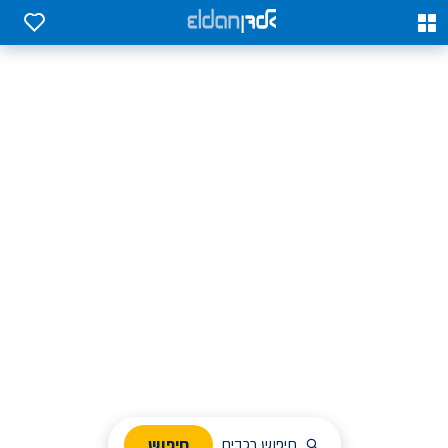
0
0
אלדן השכרת רכב בארץ
לחפש, לבחור ולהזמין בקלות
ניהול הזמנת השכרה
חיפוש
חיפוש רכבים