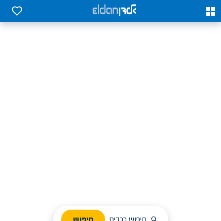
0
0
אלדן השכרת רכב בארץ
לחפש, לבחור ולהזמין בקלות
ניהול הזמנת השכרה
חיפוש
חיפוש רכבים