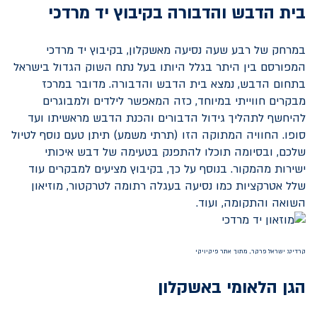
בית הדבש והדבורה בקיבוץ יד מרדכי
במרחק של רבע שעה נסיעה מאשקלון, בקיבוץ יד מרדכי
המפורסם בין היתר בגלל היותו בעל נתח השוק הגדול בישראל
בתחום הדבש, נמצא בית הדבש והדבורה. מדובר במרכז
מבקרים חווייתי במיוחד, כזה המאפשר לילדים ולמבוגרים
להיחשף לתהליך גידול הדבורים והכנת הדבש מראשיתו ועד
סופו. החוויה המתוקה הזו (תרתי משמע) תיתן טעם נוסף לטיול
שלכם, ובסיומה תוכלו להתפנק בטעימה של דבש איכותי
ישירות מהמקור. בנוסף על כך, בקיבוץ מציעים למבקרים עוד
שלל אטרקציות כמו נסיעה בעגלה רתומה לטרקטור, מוזיאון
השואה והתקומה, ועוד.
קרדיט: ישראל פרקר, מתוך אתר פיקיויקי
הגן הלאומי באשקלון