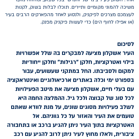
משיכה להמוני מקומיים ותיירים. תוכלו לבלות בשוק, לקנות
לעצמכם מצרכים לפיקניק, ולנסוע לאחד מהפארקים הרבים בעיר
(או אפילו לחוף הים) כדי לעשות פיקניק מפנק.
לסיכום
העיר אשקלון מציעה למבקרים בה שלל אפשרויות
בילוי ואטרקציות, חלקן "רגילות" וחלקן ייחודיות
למקום ולסביבתו. החל במתקני שעשועים, עבור
בספורט ימי וכלה באתרים ארכיאולוגיים ואינטראקציה
עם בעלי חיים, אשקלון מציעה את מיטב הפעילויות
לכל סוג של קבוצה ולכל גיל. ההמלצה החמה היא
לשלב פעילויות מסוגים שונים, על מנת לוודא שאתם
טועמים את העיר והאזור על כל גווניהם. אל
האטרקציות בתוך העיר ניתן להגיע ברכב או בתחבורה
ציבורית, ולאלו מחוץ לעיר ניתן לרוב להגיע עם רכב