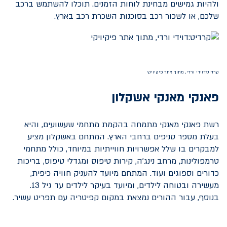
ולהיות גמישים מבחינת לוחות הזמנים. תוכלו להשתמש ברכב
שלכם, או לשכור רכב בסוכנות השכרת רכב בארץ.
קרדיט:דוידי ורדי, מתוך אתר פיקיויקי
פאנקי מאנקי אשקלון
רשת פאנקי מאנקי מתמחה בהקמת מתחמי שעשועים, והיא
בעלת מספר סניפים ברחבי הארץ. המתחם באשקלון מציע
למבקרים בו שלל אפשרויות חווייתיות במיוחד, כולל מתחמי
טרמפולינות, מרחב נינג'ה, קירות טיפוס ומגדלי טיפוס, בריכות
כדורים וספוגים ועוד. המתחם מיועד להעניק חוויה כיפית,
מעשירה ובטוחה לילדים, ומיועד בעיקר לילדים עד גיל 13.
בנוסף, עבור ההורים נמצאת במקום קפיטריה עם תפריט עשיר.