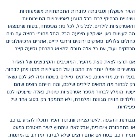
העיר אשקלון וסביבתה עוברות התפתחויות משמעותיות
ושינויים מרחיקי לכת בכל הנוגע לאפשרויות התיירותיות
והאטרקציות לילדים. לכל גיל, לכל סוג משפחה, בטוח שתמצאו
מה לעשות כאן. אשקלון מציעה הכל, החל מחופי רחצה עם מים
כחולים צלולים, פארקים ירוקים ורחבי ידיים, אתרים ארכיאולוגיים
מרתקים ועוד, את כל אלה תוכלו למצוא במרחק נסיעה קצר.
אם תרצו לצאת קצת מהעיר, המושבים והקיבוצים של האזור
מעשירים אפילו יותר את המגוון של הפעילויות ממנו ניתן לבחור.
בעלי חיים, מוזיאונים, פארקים, טיולים בשטח ומה לא. לכם נשאר
רק לבחור מה מתאים לילדים שלכם, ומה הייתם רוצים שהם
יעשו. מומלץ לבחור מספר אטרקציות שונות, כאלה שיעניקו לכם
ולילדים חוויה מגוונת ומלמדת, ולא תתמקד רק בסוג אחד של
פעילויות.
מבחינת ההגעה, לאטרקציות שבתוך העיר תוכלו להגיע ברכב
או בתחבורה ציבורית, אבל לאלו שמחוץ לעיר תצטרכו כמעט
תמיד רכב, בטח אם אתם רוצים שלא לבזבז זמן רב בהמתנות,