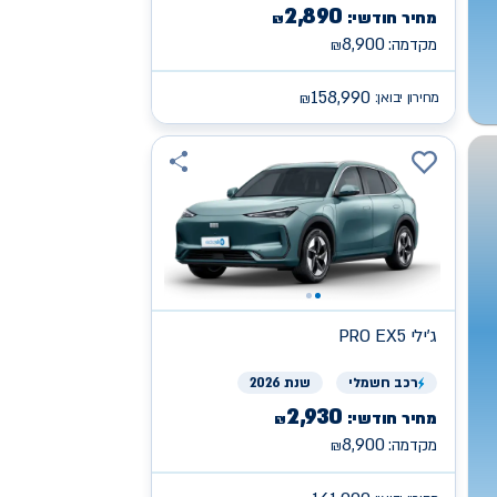
2,890
מחיר חודשי:
₪
8,900
מקדמה:
₪
158,990
מחירון יבואן:
₪
ג'ילי
PRO EX5
רכב
חשמלי
שנת 2026
2,930
מחיר חודשי:
₪
8,900
מקדמה:
₪