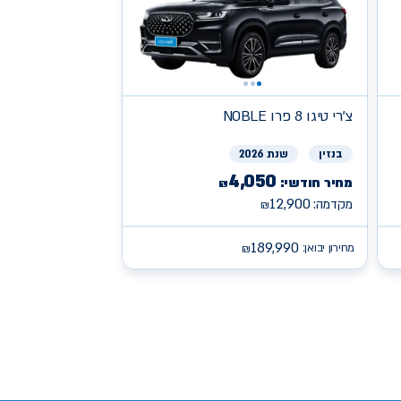
צ'רי
NOBLE טיגו 8 פרו
בנזין
שנת 2026
4,050
מחיר חודשי:
₪
12,900
מקדמה:
₪
189,990
מחירון יבואן:
₪