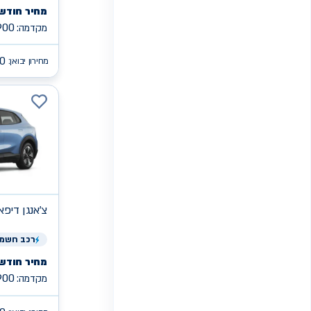
מחיר חודשי
900
מקדמה:
0
מחירון יבואן:
צ'אנגן
PRO S05 די
רכב
חשמל
מחיר חודשי
900
מקדמה: