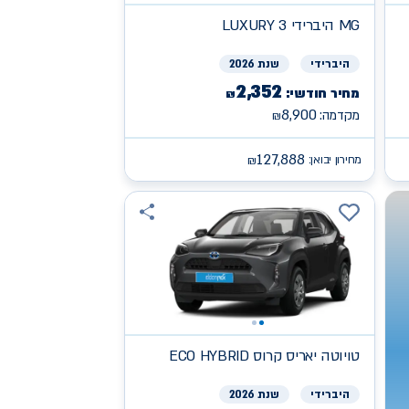
MG
היברידי LUXURY 3
היברידי
שנת 2026
2,352
מחיר חודשי:
₪
8,900
מקדמה:
₪
127,888
מחירון יבואן:
₪
טויוטה
יאריס קרוס ECO HYBRID
היברידי
שנת 2026