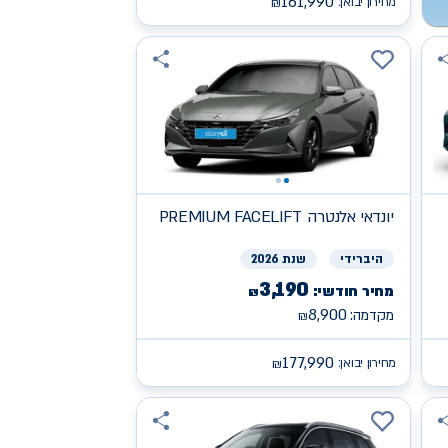
161,990
מחירון יבואן:
₪
יונדאי
PREMIUM FACELIFT אלנטרה
היברידי
שנת 2026
3,190
מחיר חודשי:
₪
8,900
מקדמה:
₪
177,990
מחירון יבואן:
₪