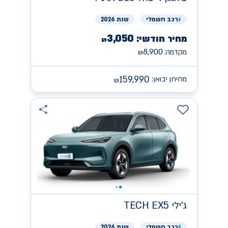
רכב
חשמלי
שנת 2026
3,050
מחיר חודשי:
₪
8,900
מקדמה:
₪
159,990
מחירון יבואן:
₪
ג'ילי
TECH EX5
רכב
חשמלי
שנת 2026