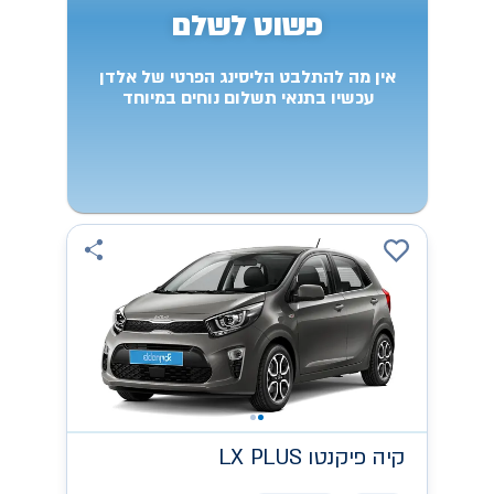
פשוט לשלם
אין מה להתלבט הליסינג הפרטי של אלדן
עכשיו בתנאי תשלום נוחים במיוחד
קיה
LX PLUS פיקנטו