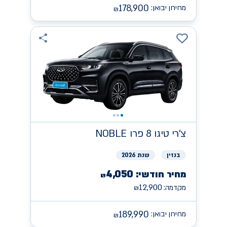
178,900
מחירון יבואן:
₪
צ'רי
NOBLE טיגו 8 פרו
בנזין
שנת 2026
4,050
מחיר חודשי:
₪
12,900
מקדמה:
₪
189,990
מחירון יבואן:
₪