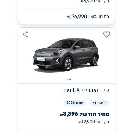
8,900
מקדמה:
₪
176,990
מחירון יבואן:
₪
קיה
היברידי LX נירו
היברידי
שנת 2026
3,396
מחיר חודשי:
₪
12,900
מקדמה:
₪