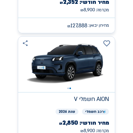
2,352
מחיר חודשי:
₪
8,900
מקדמה:
₪
127,888
מחירון יבואן:
₪
AION
חשמלי V
רכב
חשמלי
שנת 2026
2,850
מחיר חודשי:
₪
8,900
מקדמה:
₪