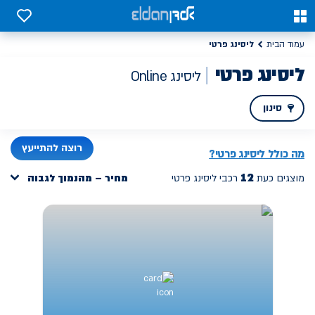
יסינג פרטי משתלם אונליין, דגמים חדשים במחיר מנצח | אלדן
0
0
ליסינג פרטי
עמוד הבית
ליסינג פרטי
ליסינג Online
סינון
PREV
רוצה להתייעץ
מה כולל ליסינג פרטי?
12
מוצגים כעת
רכבי ליסינג פרטי
מחיר – מהנמוך לגבוה