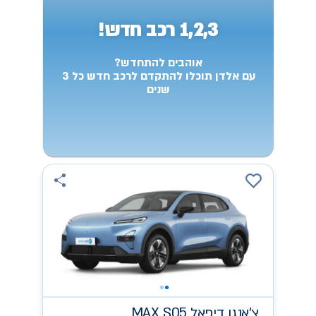
1,2,3 רכב חדש!
אוהבים להתחדש?
עם אלדן תוכלו להתקדם לרכב חדש כל 3
שנים
צ'אנגן
MAX S05 דיפאל