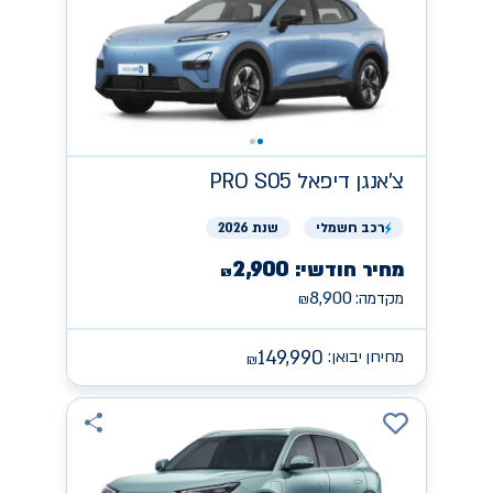
צ'אנגן
PRO S05 דיפאל
רכב
חשמלי
שנת 2026
2,900
מחיר חודשי:
₪
8,900
מקדמה:
₪
149,990
מחירון יבואן:
₪