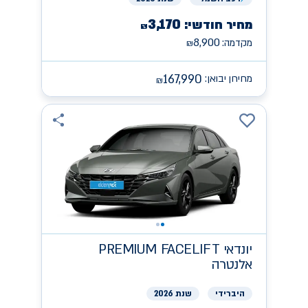
3,170
מחיר חודשי:
₪
8,900
מקדמה:
₪
167,990
מחירון יבואן:
₪
יונדאי
PREMIUM FACELIFT
אלנטרה
היברידי
שנת 2026