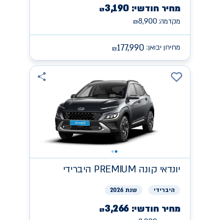
3,190
מחיר חודשי:
₪
8,900
מקדמה:
₪
177,990
מחירון יבואן:
₪
יונדאי
קונה PREMIUM היברידי
היברידי
שנת 2026
3,266
מחיר חודשי:
₪