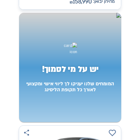
158,990
מחירון יבואן:
₪
יש על מי לסמוך!
המומחים שלנו יעניקו לך ליווי אישי ומקצועי
לאורך כל תקופת הליסינג