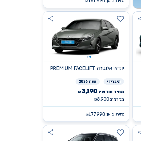
161,990
מחירון יבואן:
₪
יונדאי
PREMIUM FACELIFT אלנטרה
היברידי
שנת 2026
3,190
מחיר חודשי:
₪
8,900
מקדמה:
₪
177,990
מחירון יבואן:
₪