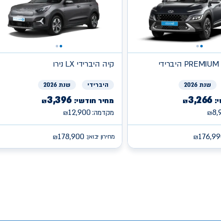
די
קיה
היברידי LX נירו
שנת 2026
היברידי
שנת 2026
3,396
3,266
:
מחיר חודשי:
₪
₪
12,900
8,
מקדמה:
₪
₪
178,900
176,99
מחירון יבואן:
₪
₪
/s
/search/leasing/88/1088/2/2026/צ'אנגן-דיפאל-