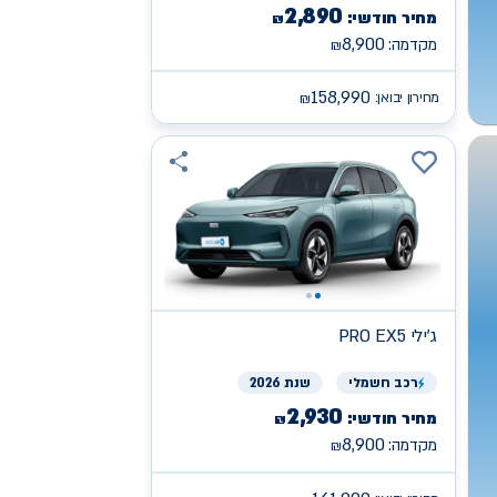
2,890
מחיר חודשי:
₪
8,900
מקדמה:
₪
158,990
מחירון יבואן:
₪
ג'ילי
PRO EX5
רכב
חשמלי
שנת 2026
2,930
מחיר חודשי:
₪
8,900
מקדמה:
₪