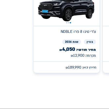
צ'רי
NOBLE טיגו 8 פרו
בנזין
שנת 2026
4,050
מחיר חודשי:
₪
12,900
מקדמה:
₪
189,990
מחירון יבואן:
₪