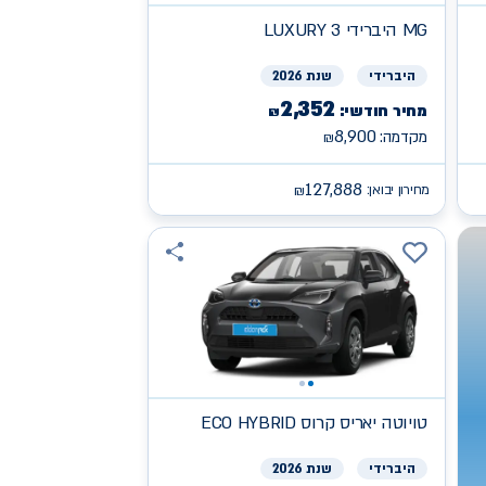
MG
היברידי LUXURY 3
היברידי
שנת 2026
2,352
מחיר חודשי:
₪
8,900
מקדמה:
₪
127,888
מחירון יבואן:
₪
טויוטה
יאריס קרוס ECO HYBRID
היברידי
שנת 2026