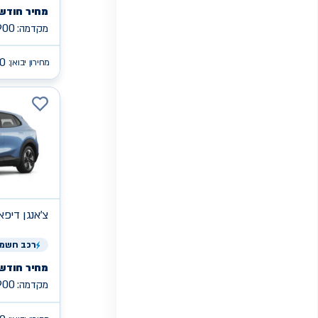
מחיר חודשי
900
מקדמה:
0
מחירון יבואן:
צ'אנגן
PRO S05 די
רכב
חשמל
מחיר חודשי
900
מקדמה: