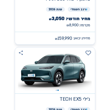
רכב
חשמלי
שנת 2026
3,050
מחיר חודשי:
₪
8,900
מקדמה:
₪
159,990
מחירון יבואן:
₪
ג'ילי
TECH EX5
רכב
חשמלי
שנת 2026