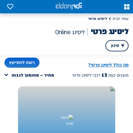
יסינג פרטי משתלם אונליין, דגמים חדשים במחיר מנצח | אלדן
0
0
ליסינג פרטי
עמוד הבית
ליסינג פרטי
ליסינג Online
סינון
PREV
רוצה להתייעץ
מה כולל ליסינג פרטי?
12
מוצגים כעת
רכבי ליסינג פרטי
מחיר – מהנמוך לגבוה