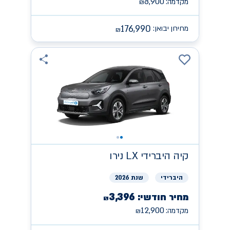
8,900
מקדמה:
₪
176,990
מחירון יבואן:
₪
קיה
היברידי LX נירו
היברידי
שנת 2026
3,396
מחיר חודשי:
₪
12,900
מקדמה:
₪