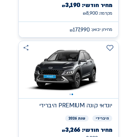
3,190
מחיר חודשי:
₪
8,900
מקדמה:
₪
177,990
מחירון יבואן:
₪
יונדאי
קונה PREMIUM היברידי
היברידי
שנת 2026
3,266
מחיר חודשי:
₪