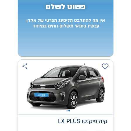
פשוט לשלם
אין מה להתלבט הליסינג הפרטי של אלדן
עכשיו בתנאי תשלום נוחים במיוחד
קיה
LX PLUS פיקנטו