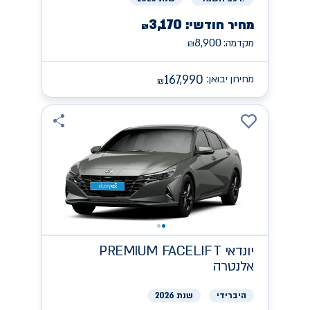
3,170
מחיר חודשי:
₪
8,900
מקדמה:
₪
167,990
מחירון יבואן:
₪
יונדאי
PREMIUM FACELIFT
אלנטרה
היברידי
שנת 2026