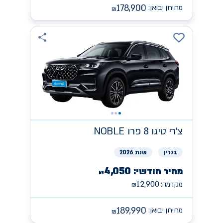
178,900
מחירון יבואן:
₪
צ'רי
NOBLE טיגו 8 פרו
בנזין
שנת 2026
4,050
מחיר חודשי:
₪
12,900
מקדמה:
₪
189,990
מחירון יבואן:
₪