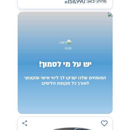
158,990
מחירון יבואן:
₪
יש על מי לסמוך!
המומחים שלנו יעניקו לך ליווי אישי ומקצועי
לאורך כל תקופת הליסינג