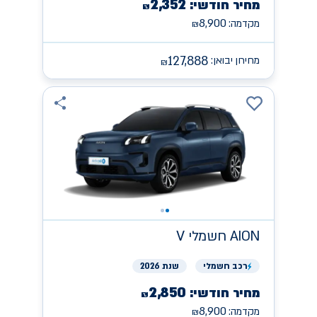
2,352
מחיר חודשי:
₪
8,900
מקדמה:
₪
127,888
מחירון יבואן:
₪
AION
חשמלי V
רכב
חשמלי
שנת 2026
2,850
מחיר חודשי:
₪
8,900
מקדמה:
₪