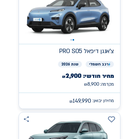
צ'אנגן
PRO S05 דיפאל
רכב
חשמלי
שנת 2026
2,900
מחיר חודשי:
₪
8,900
מקדמה:
₪
149,990
מחירון יבואן:
₪