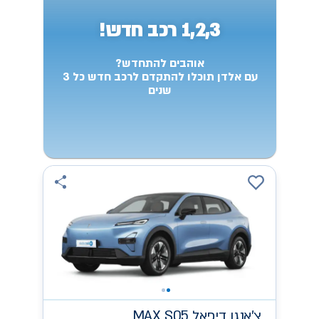
1,2,3 רכב חדש!
אוהבים להתחדש?
עם אלדן תוכלו להתקדם לרכב חדש כל 3
שנים
צ'אנגן
MAX S05 דיפאל