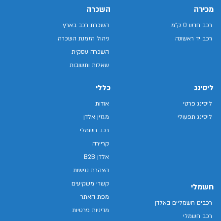
מכירה
השכרה
רכב חדש 0 ק"מ
השכרת רכב בארץ
רכב יד ראשונה
ניהול הזמנת השכרה
השכרה עסקית
שאלות ותשובות
ליסינג
כללי
ליסינג פרטי
אודות
ליסינג תפעולי
מגזין אלדן
רכב חשמלי
קריירה
אלדן B2B
הצהרת נגישות
קשרי משקיעים
חשמלי
מפת האתר
רכבים חשמליים באלדן
מדיניות פרטיות
רכב חשמלי