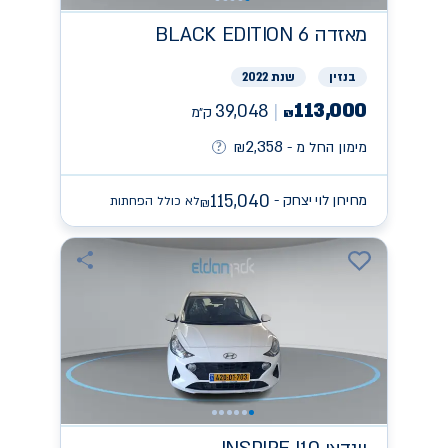
מאזדה
BLACK EDITION 6
בנזין
שנת 2022
113,000
39,048
ק״מ
₪
2,358
מימון החל מ -
₪
115,040
מחירון לוי יצחק -
לא כולל הפחתות
₪