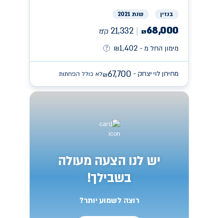
בנזין
שנת 2021
68,000
21,332
ק״מ
₪
1,402
מימון החל מ -
₪
67,700
מחירון לוי יצחק -
לא כולל הפחתות
₪
יש לנו הצעה מעולה
בשבילך!
רוצה לשמוע יותר?