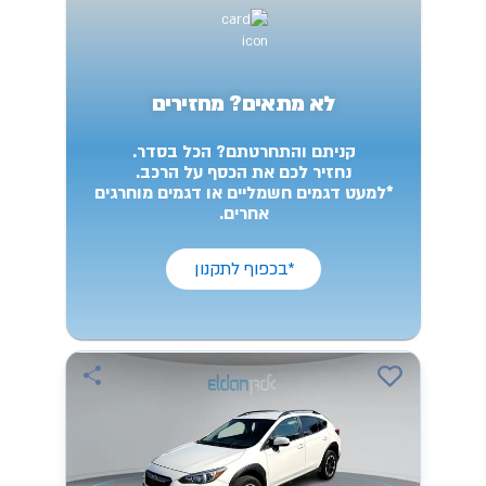
לא מתאים? מחזירים
קניתם והתחרטתם? הכל בסדר.
נחזיר לכם את הכסף על הרכב.
*למעט דגמים חשמליים או דגמים מוחרגים
אחרים.
*בכפוף לתקנון