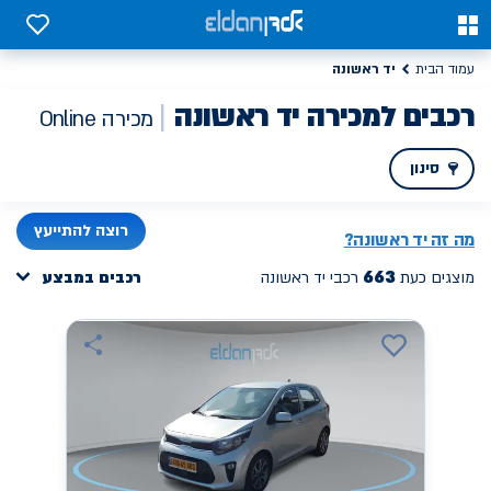
כבים למכירה יד ראשונה | אלדן מכירת רכב ONLINE
0
0
יד ראשונה
עמוד הבית
רכבים למכירה יד ראשונה
מכירה Online
סינון
PREV
NEXT
רוצה להתייעץ
מה זה
יד ראשונה
?
663
מוצגים כעת
רכבי יד ראשונה
רכבים במבצע