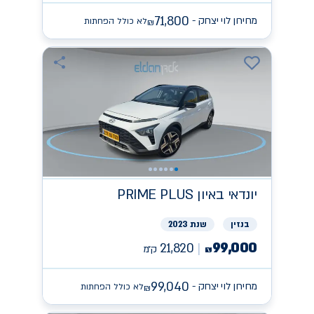
71,800
מחירון לוי יצחק -
לא כולל הפחתות
₪
יונדאי
PRIME PLUS באיון
בנזין
שנת 2023
99,000
21,820
ק״מ
₪
99,040
מחירון לוי יצחק -
לא כולל הפחתות
₪