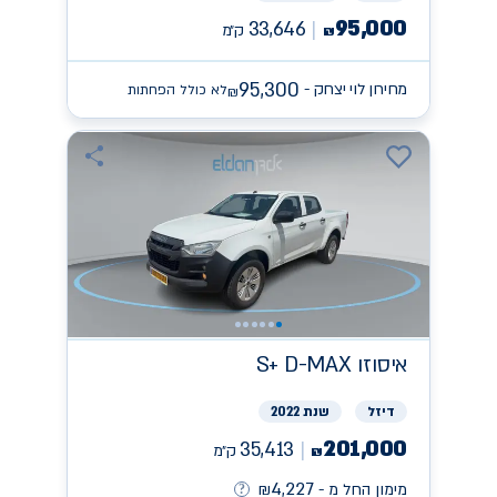
95,000
33,646
ק״מ
₪
95,300
מחירון לוי יצחק -
לא כולל הפחתות
₪
איסוזו
S+ D-MAX
דיזל
שנת 2022
201,000
35,413
ק״מ
₪
4,227
מימון החל מ -
₪