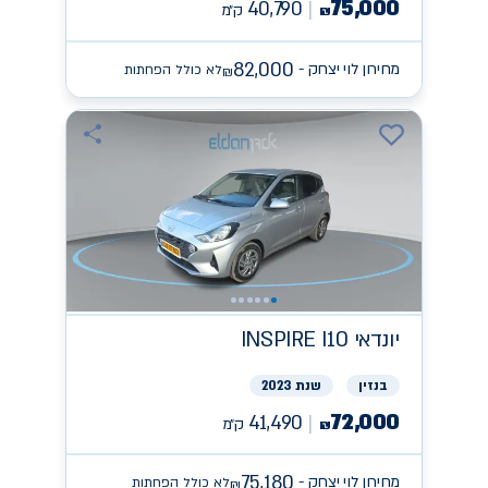
75,000
40,790
ק״מ
₪
82,000
מחירון לוי יצחק -
לא כולל הפחתות
₪
יונדאי
INSPIRE I10
בנזין
שנת 2023
72,000
41,490
ק״מ
₪
75,180
מחירון לוי יצחק -
לא כולל הפחתות
₪