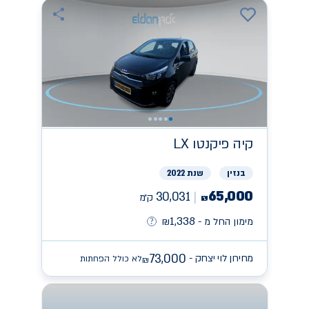
קיה
פיקנטו LX
בנזין
שנת 2022
65,000
30,031
ק״מ
₪
1,338
מימון החל מ -
₪
73,000
מחירון לוי יצחק -
לא כולל הפחתות
₪