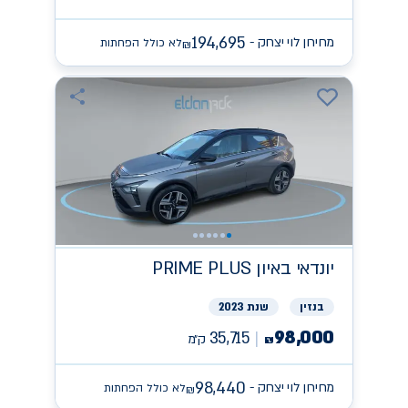
194,695
מחירון לוי יצחק -
לא כולל הפחתות
₪
יונדאי
PRIME PLUS באיון
בנזין
שנת 2023
98,000
35,715
ק״מ
₪
98,440
מחירון לוי יצחק -
לא כולל הפחתות
₪