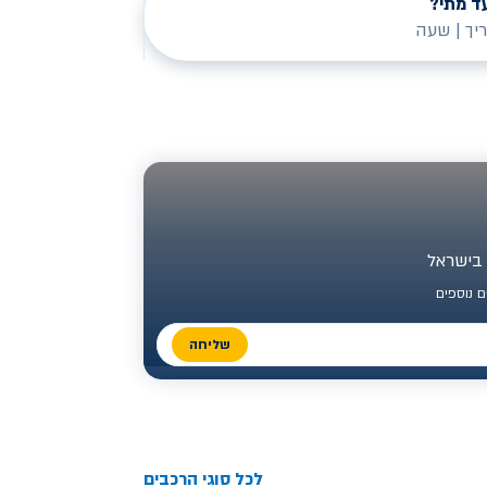
ד מתי?
יך
|
שעה
 נוספים
שליחה
לכל סוגי הרכבים