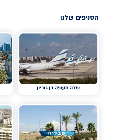
הסניפים שלנו
שדה תעופה בן גוריון