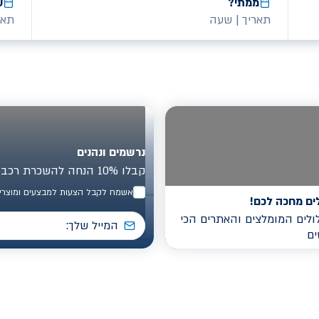
ממתי?
ע
תאריך
|
שעה
תאר
נרשמים ונהנים
קבלו 10% הנחה להשכרת רכב בישראל
אשמח לקבל הצעות למבצעים ומוצרים
ים מחכה לכם!
לים המומלצים והאתרים הכי
ים