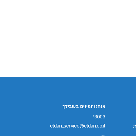
אנחנו זמינים בשבילך
3003*
eldan_service@eldan.co.il
ת