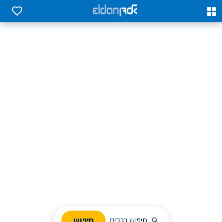
0
0
אלדן השכרת רכב בארץ
לחפש, לבחור ולהזמין בקלות
ניהול הזמנת השכרה
חיפוש
חיפוש רכבים