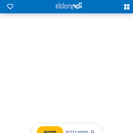
0
0
אלדן השכרת רכב בארץ
לחפש, לבחור ולהזמין בקלות
ניהול הזמנת השכרה
חיפוש
חיפוש רכבים