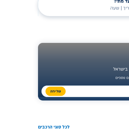
ד מתי?
יך
|
שעה
 נוספים
שליחה
לכל סוגי הרכבים