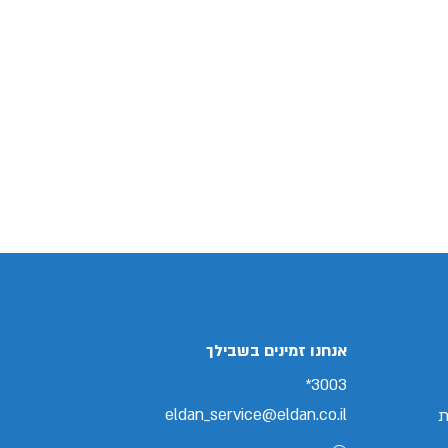
אנחנו זמינים בשבילך
3003*
eldan_service@eldan.co.il
ת