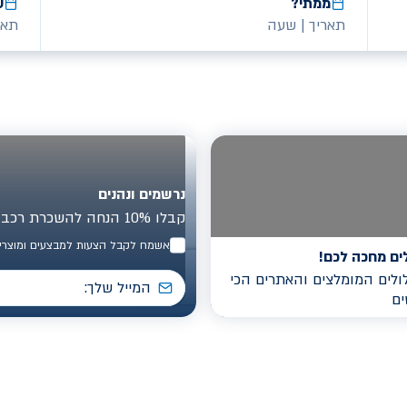
ממתי?
ע
תאריך
|
שעה
תאר
נרשמים ונהנים
קבלו 10% הנחה להשכרת רכב בישראל
אשמח לקבל הצעות למבצעים ומוצרים
ים מחכה לכם!
לים המומלצים והאתרים הכי
ים