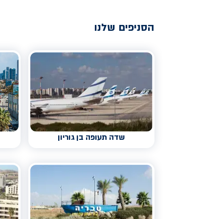
הסניפים שלנו
שדה תעופה בן גוריון