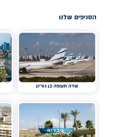
הסניפים שלנו
שדה תעופה בן גוריון