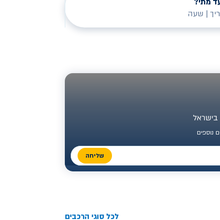
ד מתי?
יך
|
שעה
 נוספים
שליחה
לכל סוגי הרכבים