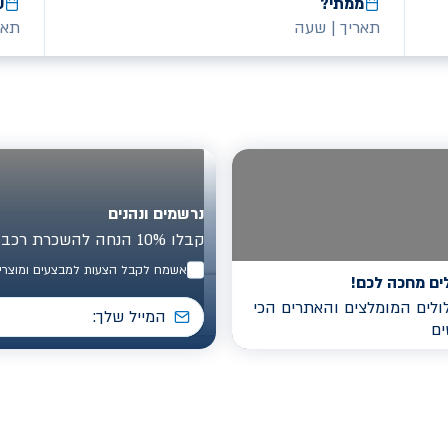
ממתי?
ע
תאריך
|
שעה
תאר
נרשמים ונהנים
קבלו 10% הנחה להשכרת רכב בישראל
אשמח לקבל הצעות למבצעים ומוצרים
ים מחכה לכם!
לים המומלצים והאתרים הכי
ים