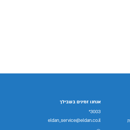
אנחנו זמינים בשבילך
3003*
eldan_service@eldan.co.il
ת