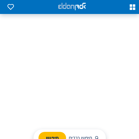
0
0
אלדן השכרת רכב בארץ
לחפש, לבחור ולהזמין בקלות
ניהול הזמנת השכרה
חיפוש
חיפוש רכבים