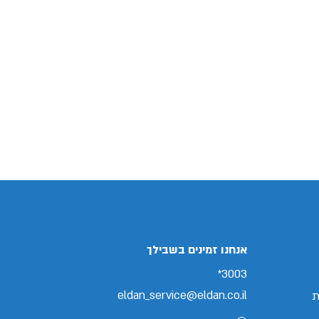
אנחנו זמינים בשבילך
3003*
eldan_service@eldan.co.il
ת