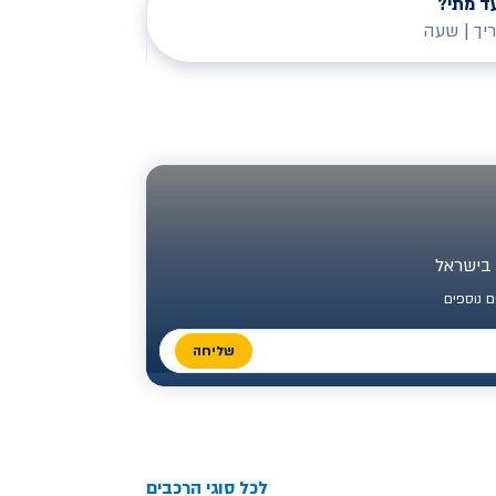
ד מתי?
יך
|
שעה
 נוספים
שליחה
לכל סוגי הרכבים