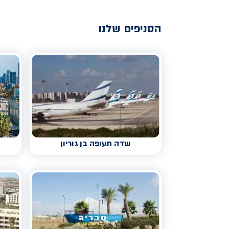
הסניפים שלנו
שדה תעופה בן גוריון