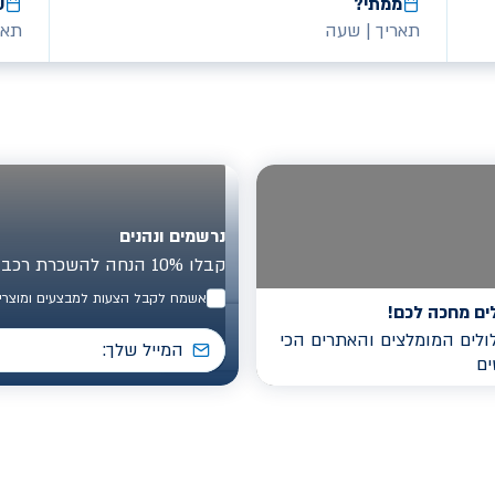
ממתי?
ע
תאריך
|
שעה
תאר
נרשמים ונהנים
קבלו 10% הנחה להשכרת רכב בישראל
אשמח לקבל הצעות למבצעים ומוצרים
ים מחכה לכם!
לים המומלצים והאתרים הכי
ים