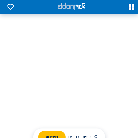
0
0
אלדן השכרת רכב בארץ
לחפש, לבחור ולהזמין בקלות
ניהול הזמנת השכרה
חיפוש
חיפוש רכבים