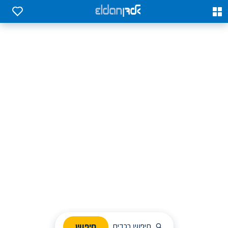
0
0
אלדן השכרת רכב בארץ
לחפש, לבחור ולהזמין בקלות
ניהול הזמנת השכרה
חיפוש
חיפוש רכבים