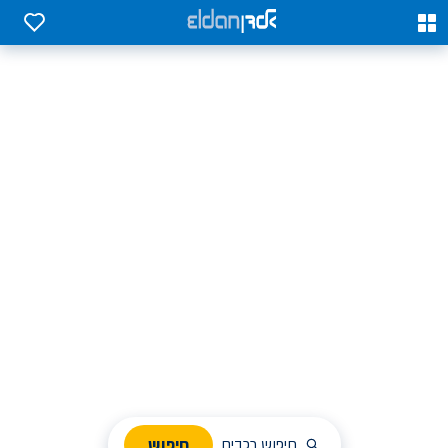
0
0
אלדן השכרת רכב בארץ
לחפש, לבחור ולהזמין בקלות
ניהול הזמנת השכרה
חיפוש
חיפוש רכבים