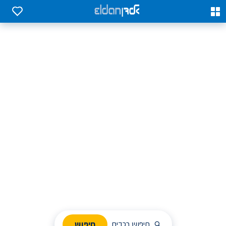
0
0
אלדן השכרת רכב בארץ
לחפש, לבחור ולהזמין בקלות
ניהול הזמנת השכרה
חיפוש
חיפוש רכבים