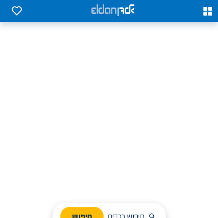
0
0
אלדן השכרת רכב בארץ
לחפש, לבחור ולהזמין בקלות
ניהול הזמנת השכרה
חיפוש
חיפוש רכבים