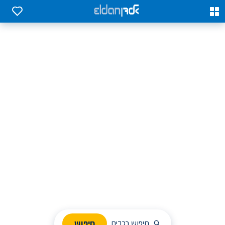
0
0
אלדן השכרת רכב בארץ
לחפש, לבחור ולהזמין בקלות
ניהול הזמנת השכרה
חיפוש
חיפוש רכבים