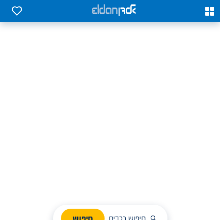
0
0
אלדן השכרת רכב בארץ
לחפש, לבחור ולהזמין בקלות
ניהול הזמנת השכרה
חיפוש
חיפוש רכבים