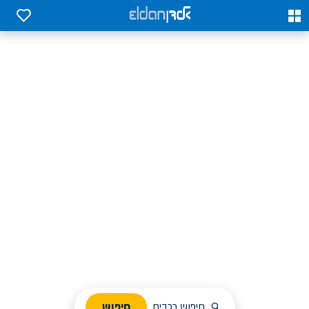
0
0
אלדן השכרת רכב בארץ
לחפש, לבחור ולהזמין בקלות
ניהול הזמנת השכרה
חיפוש
חיפוש רכבים