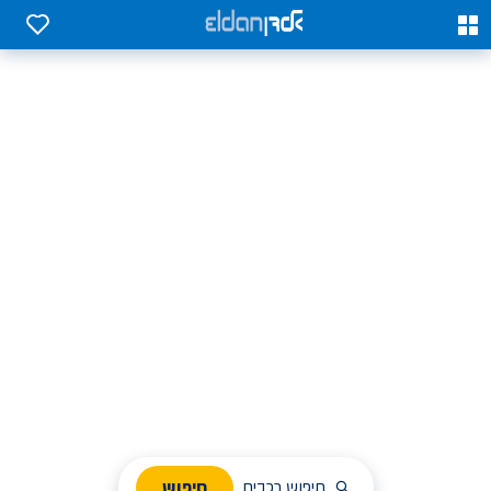
0
0
אלדן השכרת רכב בארץ
לחפש, לבחור ולהזמין בקלות
ניהול הזמנת השכרה
חיפוש
חיפוש רכבים