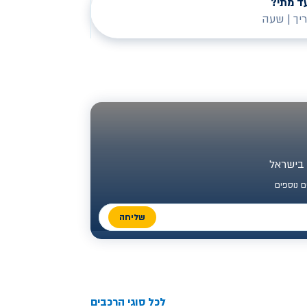
ד מתי?
יך
|
שעה
 נוספים
שליחה
לכל סוגי הרכבים