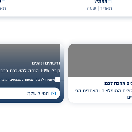
ממתי?
ע
תאריך
|
שעה
תאר
נרשמים ונהנים
קבלו 10% הנחה להשכרת רכב בישראל
אשמח לקבל הצעות למבצעים ומוצרים
ים מחכה לכם!
לים המומלצים והאתרים הכי
ים