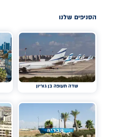
הסניפים שלנו
שדה תעופה בן גוריון