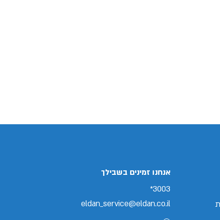
אנחנו זמינים בשבילך
3003*
eldan_service@eldan.co.il
ת