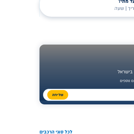
ד מתי?
יך
|
שעה
 נוספים
שליחה
לכל סוגי הרכבים