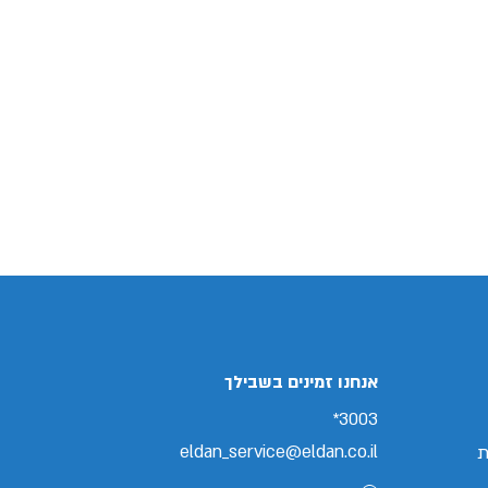
אנחנו זמינים בשבילך
3003*
eldan_service@eldan.co.il
ת