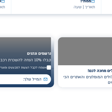
ממתי?
ע
תאריך
|
שעה
תאר
נרשמים ונהנים
קבלו 10% הנחה להשכרת רכב בישראל
אשמח לקבל הצעות למבצעים ומוצרים
ים מחכה לכם!
לים המומלצים והאתרים הכי
ים