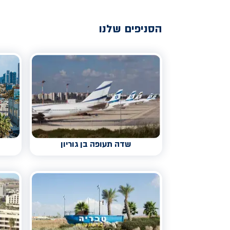
הסניפים שלנו
שדה תעופה בן גוריון