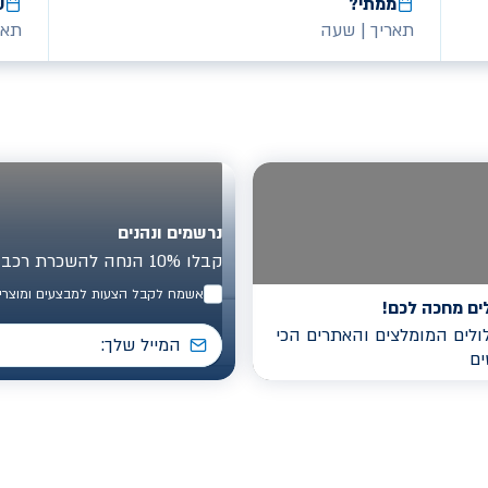
ממתי?
ע
תאריך
|
שעה
תאר
נרשמים ונהנים
קבלו 10% הנחה להשכרת רכב בישראל
אשמח לקבל הצעות למבצעים ומוצרים
ים מחכה לכם!
לים המומלצים והאתרים הכי
ים