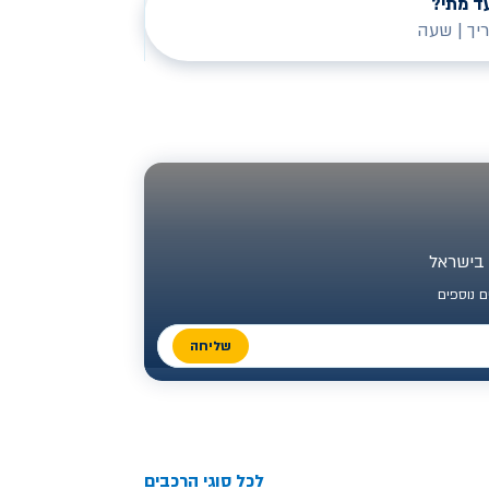
ד מתי?
יך
|
שעה
 נוספים
שליחה
לכל סוגי הרכבים