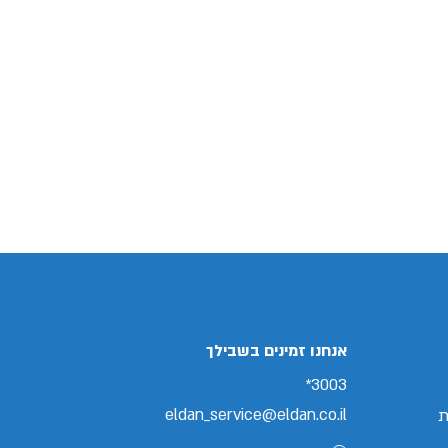
אנחנו זמינים בשבילך
3003*
eldan_service@eldan.co.il
ת