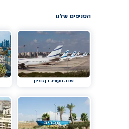
הסניפים שלנו
שדה תעופה בן גוריון