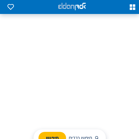
0
0
אלדן השכרת רכב בארץ
לחפש, לבחור ולהזמין בקלות
ניהול הזמנת השכרה
חיפוש
חיפוש רכבים