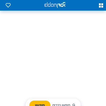
0
0
אלדן השכרת רכב בארץ
לחפש, לבחור ולהזמין בקלות
ניהול הזמנת השכרה
חיפוש
חיפוש רכבים