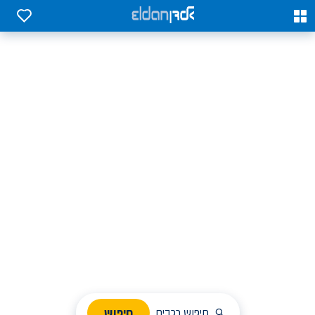
0
0
אלדן השכרת רכב בארץ
לחפש, לבחור ולהזמין בקלות
ניהול הזמנת השכרה
חיפוש
חיפוש רכבים