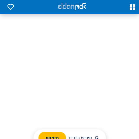
0
0
אלדן השכרת רכב בארץ
לחפש, לבחור ולהזמין בקלות
ניהול הזמנת השכרה
חיפוש
חיפוש רכבים