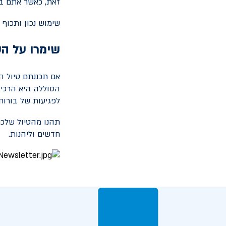
זאת, כאשר אתם בנ
שימוש נכון ותכוף
שימרו על ה
אם תכננתם טיול המ
הסוללה היא הרכיב
לפגיעות של בורות,
תהנו מהטיול שלכם
חדשים וליהנות.