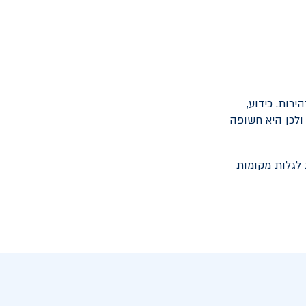
רות. כידוע,
ולכן היא חשופה
 לגלות מקומות