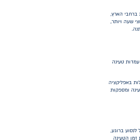
 ברחבי הארץ,
י שעה ויותר,
נה.
 רובן עמדות טעינה
ות באפליקציה
עינה ומספקות
לנסוע ברוגע,
 זמן הטעינה