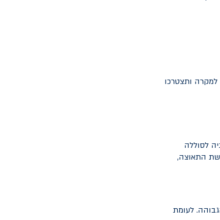
ם למקרה ותצטרכו
יה לסוללה
שת התאוצה,
גבוהה. לעומת