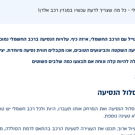
י - כל מה שצריך לדעת עכשיו במגזין רכב אלדן!
ל עם הרכב החשמלי, איזה כיף. עלויות הנסיעה ברכב החשמלי נמוכו
עה השקטה והביצועים הטובים, אנו מקבלים חווית נסיעה מיוחדת. יצי
ה להיות קלה ונוחה אם תבצעו כמה שלבים פשוטים
לול הנסיעה
לול הנסיעה ואת המרחק אותו תעברו, היות ולכל רכב חשמלי יש טוו
א טעינה נוספת.
ול ארוך, תכננו את העצירה לטעינת הרכב בהתאם לרמת הסוללה, מה