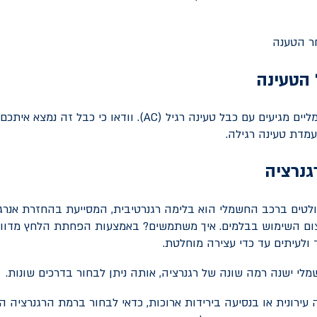
 הטעינה
יים מגיעים עם כבל טעינה רגיל (
AC
). וודאו כי כבל זה נמצא איתכ
מדת טעינה רגילה.
נרציה
לטים ברכב החשמלי הוא בלימה רגנרטיבית, המסייעת בהחזרת אנרג
ם השימוש בבלמים. איך משתמשים? באמצעות הפחתת הלחץ מדוו
ולעיתים עד כדי עצירה מוחלטת.
לי ישנה רמה שונה של רגנרציה, אותה ניתן לבחור בדרכים שונות.
עירונית או בנסיעה בירידות ארוכות, כדאי לבחור ברמת הרגנרציה ה