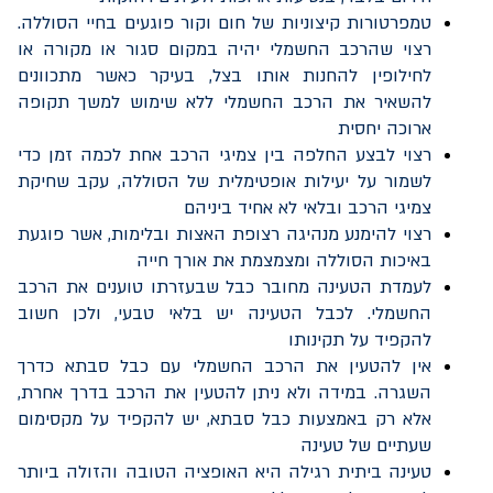
טמפרטורות קיצוניות של חום וקור פוגעים בחיי הסוללה.
רצוי שהרכב החשמלי יהיה במקום סגור או מקורה או
לחילופין להחנות אותו בצל, בעיקר כאשר מתכוונים
להשאיר את הרכב החשמלי ללא שימוש למשך תקופה
ארוכה יחסית
רצוי לבצע החלפה בין צמיגי הרכב אחת לכמה זמן כדי
לשמור על יעילות אופטימלית של הסוללה, עקב שחיקת
צמיגי הרכב ובלאי לא אחיד ביניהם
רצוי להימנע מנהיגה רצופת האצות ובלימות, אשר פוגעת
באיכות הסוללה ומצמצמת את אורך חייה
לעמדת הטעינה מחובר כבל שבעזרתו טוענים את הרכב
החשמלי. לכבל הטעינה יש בלאי טבעי, ולכן חשוב
להקפיד על תקינותו
אין להטעין את הרכב החשמלי עם כבל סבתא כדרך
השגרה. במידה ולא ניתן להטעין את הרכב בדרך אחרת,
אלא רק באמצעות כבל סבתא, יש להקפיד על מקסימום
שעתיים של טעינה
טעינה ביתית רגילה היא האופציה הטובה והזולה ביותר