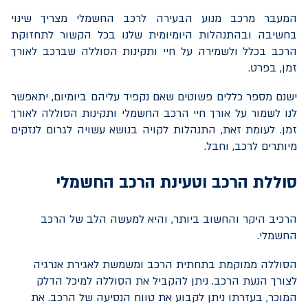
המעבר מרכב מנוע הבעירה לרכב החשמלי מצריך שינוי
בחשיבה ובהתנהלות היומיומית שלנו בכל הקשור לתחזוקת
הרכב בכלל ולשמירה על חיי ותקינות הסוללה שברכב לאורך
זמן, בפרט.
ישנם מספר כללים פשוטים שאם נקפיד עליהם ביומיום, יתאפשר
לנו לשמור על אורך חיי הרכב החשמלי ותקינות הסוללה לאורך
זמן. לעומת זאת, התנהלות לקויה בנושא עשויה לגרום לנזקים
מיותרים לרכב, וחבל.
סוללת הרכב וטעינת הרכב החשמלי
הרכיב היקר והחשוב ביותר, והיא למעשה הלב של הרכב
החשמלי.
הסוללה ממוקמת בתחתית הרכב ומשמשת לאגירת אנרגיה
לצורך הנעת הרכב. ניתן להקביל את הסוללה למיכל הדלק
המוכר, בעזרתו ניתן לקבוע את טווח הנסיעה של הרכב. את