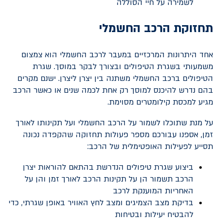
לשמירה על חיי הסוללה
תחזוקת הרכב החשמלי
אחד היתרונות המרכזיים במעבר לרכב החשמלי הוא צמצום
משמעותי בשגרת הטיפולים ובצורך לבקר במוסך. שגרת
הטיפולים ברכב החשמלי משתנה בין יצרן ליצרן. ישנם מקרים
בהם נדרש להיכנס למוסך רק אחת לכמה שנים או כאשר הרכב
מגיע למכסת קילומטרים מסוימת.
על מנת שתוכלו לשמור על הרכב החשמלי ועל תקינותו לאורך
זמן, אספנו עבורכם מספר פעולות תחזוקה שהקפדה נכונה
תסייע לפעילות האופטימלית של הרכב:
ביצוע שגרת טיפולים הנדרשת בהתאם להוראות יצרן
הרכב תשמור הן על תקינות הרכב לאורך זמן והן על
האחריות המוענקת לרכב
בדיקת מצב הצמיגים ומצב לחץ האוויר באופן שגרתי, כדי
להבטיח יעילות ובטיחות