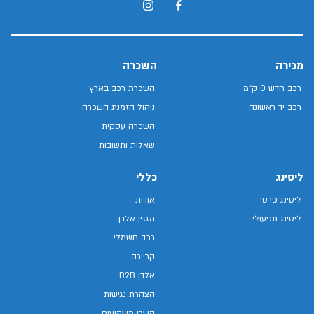
מכירה
השכרה
רכב חדש 0 ק"מ
השכרת רכב בארץ
רכב יד ראשונה
ניהול הזמנת השכרה
השכרה עסקית
שאלות ותשובות
ליסינג
כללי
ליסינג פרטי
אודות
ליסינג תפעולי
מגזין אלדן
רכב חשמלי
קריירה
אלדן B2B
הצהרת נגישות
קשרי משקיעים