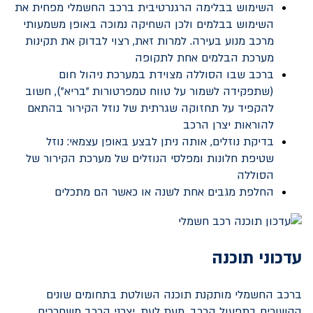
השימוש בבלימה הרגנרטיבית ברכב החשמלי מפחית את
השימוש בבלמים ולכן השחיקה נמוכה באופן משמעותי
מרכב מנוע בעירה. למרות זאת, רצוי לבדוק את תקינות
מערכת הבלמים אחת לתקופה
ברכב שבו הסוללה מצוידת במערכת ניהול חום
(שתפקידה לשמור על טווח טמפרטורות "בריא"), חשוב
להקפיד על תחזוקה שגרתית של נוזל הקירור בהתאם
להוראות יצרן הרכב
בדיקת נוזלים, אותה ניתן לבצע באופן עצמאי: נוזל
שטיפת חלונות ומפלסי הנוזלים של מערכת הקירור של
הסוללה
החלפת מגבים אחת לשנה או כאשר הם מתכלים
עדכוני תוכנה
ברכב החשמלי מותקנת תוכנה השולטת בתחומים שונים
הקשורים בתפעול הרכב. מעת לעת, יצרני הרכב משחררים