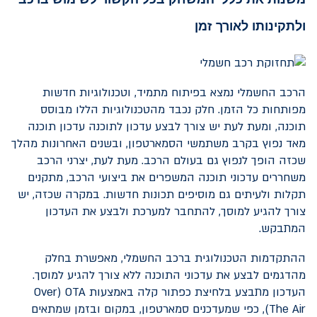
ולתקינותו לאורך זמן
הרכב החשמלי נמצא בפיתוח מתמיד, וטכנולוגיות חדשות
מפותחות כל הזמן. חלק נכבד מהטכנולוגיות הללו מבוסס
תוכנה, ומעת לעת יש צורך לבצע עדכון לתוכנה עדכון תוכנה
מאד נפוץ בקרב משתמשי הסמארטפון, ובשנים האחרונות מהלך
שכזה הופך לנפוץ גם בעולם הרכב. מעת לעת, יצרני הרכב
משחררים עדכוני תוכנה המשפרים את ביצועי הרכב, מתקנים
תקלות ולעיתים גם מוסיפים תכונות חדשות. במקרה שכזה, יש
צורך להגיע למוסך, להתחבר למערכת ולבצע את העדכון
המתבקש.
ההתקדמות הטכנולוגית ברכב החשמלי, מאפשרת בחלק
מהדגמים לבצע את עדכוני התוכנה ללא צורך להגיע למוסך.
העדכון מתבצע בלחיצת כפתור קלה באמצעות
OTA
(
Over
The Air
), כפי שמעדכנים סמארטפון, במקום ובזמן שמתאים