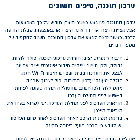
עדכון תוכנה, טיפים חשובים
עדכון התוכנה מתבצע כאשר היצרן מודיע על כך באמצעות
אפליקציית היצרן או דרך אתר היצרן או באמצעות קבלת הודעה
לרכב. כאשר נרצה לבצע את עדכון התוכנה, חשוב להקפיד על
מספר דברים:
חיבור אינטרנט יציב: הורדת עדכוני תוכנה יכולה להיות
גדולה, ולכן חשוב שיהיה חיבור אינטרנט יציב. אפשר
לבצע את העדכון בבית, שם יש חיבור
Wi-Fi
חזק.
סוללה טעונה: עדכון התוכנה יכול לצרוך אנרגיה
מהסוללה, ולכן חשוב שהסוללה תהיה טעונה לפחות
ב-50% לפני תחילת העדכון.
הוראות העדכון: לפני תחילת העדכון, יש לקרוא בעיון את
הוראות היצרן.
בדיקת תקינות הרכב לאחר העדכון: לאחר סיום העדכון,
יש לוודא כי הרכב פועל בצורה תקינה.
אם לא בטוחים כיצד יש לבצע את עדכון התוכנה, יש לפנות