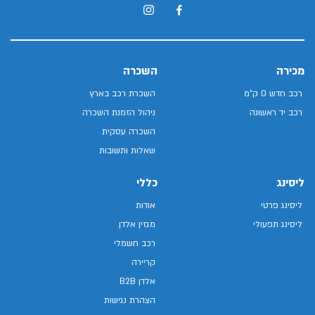
מכירה
השכרה
רכב חדש 0 ק"מ
השכרת רכב בארץ
רכב יד ראשונה
ניהול הזמנת השכרה
השכרה עסקית
שאלות ותשובות
ליסינג
כללי
ליסינג פרטי
אודות
ליסינג תפעולי
מגזין אלדן
רכב חשמלי
קריירה
אלדן B2B
הצהרת נגישות