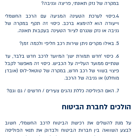
במקרה של נזק תאונתי, פריצה וגניבה?
4.כיסוי לערכת הטעינה המגיעה עם הרכב החשמלי
וייעודה הוא להימצא ברכב. כיסוי זה תקף במקרה של
גניבה או נזק שנגרם לציוד הטעינה בעקבות תאונה.
5. באילו מקרים ניתן שירות רכב חליפי ולכמה זמן?
6. כיסוי 'חדש תמורת ישן' המיועד לרכב חדש בלבד, עד
שנתיים ממועד העלייה על הכביש. כיסוי זה מאפשר לקבל
פיצוי בשווי של רכב חדש, במקרה של טוטאל-לוס (אובדן
מוחלט) או גניבה של הרכב.
7. האם הפוליסה כללת נהגים צעירים / חדשים / גם וגם?
הולכים לחברת הביטוח
על מנת להשלים את רכישת הביטוח לרכב החשמלי, חשוב
לבצע השוואה בין חברות הביטוח ולבדוק את תנאי הפוליסה