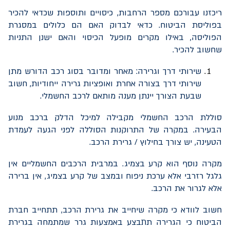
ריכזנו עבורכם מספר הרחבות, כיסויים ותוספות שכדאי להכיר
בפוליסת הביטוח. כדאי לבדוק האם הם כלולים במסגרת
הפוליסה, באילו מקרים מופעל הכיסוי והאם ישנן התניות
שחשוב להכיר.
שירותי דרך וגרירה: מאחר ומדובר בסוג רכב הדורש מתן
שירותי דרך בצורה אחרת ואופציות גרירה ייחודיות, חשוב
שבעת הצורך יינתן מענה מותאם לרכב החשמלי.
סוללת הרכב החשמלי מקבילה למיכל הדלק ברכב מנוע
הבעירה. במקרה של התרוקנות הסוללה לפני הגעה לעמדת
הטעינה, יש צורך בחילוץ / גרירת הרכב.
מקרה נוסף הוא קרע בצמיג. במרבית הרכבים החשמליים אין
גלגל רזרבי אלא ערכת ניפוח ובמצב של קרע בצמיג, אין ברירה
אלא לגרור את הרכב.
חשוב לוודא כי מקרה שיחייב את גרירת הרכב, תתחייב חברת
הביטוח כי הגרירה תתבצע באמצעות גרר שמתמחה בגרירת