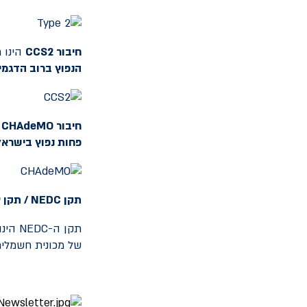
חיבור
CCS2
הינו ח
הנפוץ ברוב הדגמ
חיבור
CHAdeMO
ה
פחות נפוץ בישראל
תקן
NEDC
/ תקן
P
של מכונית חשמלית