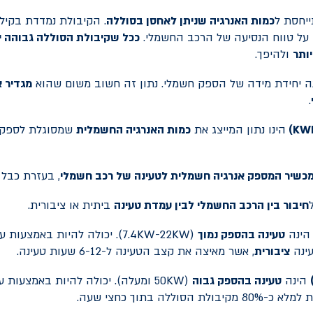
יחסת ל
כמות האנרגיה שניתן לאחסן בסוללה
. הקיבולת נמדדת בקיל
 על טווח הנסיעה של הרכב החשמלי.
ככל שקיבולת הסוללה גבוהה יו
יותר
ולהיפך.
ה יחידת מידה של הספק חשמלי. נתון זה חשוב משום שהוא
מגדיר 
.
KW
)
הינו נתון המייצג את
כמות האנרגיה החשמלית
שמסוגלת לספק 
כשיר המספק אנרגיה חשמלית לטעינה של רכב חשמלי
, בעזרת כבל 
חיבור בין הרכב החשמלי לבין עמדת טעינה
ביתית או ציבורית.
ינה
טעינה בהספק נמוך
(7.4KW-22KW). יכולה להיות באמצעות עמדת טעינה
ינה
ציבורית
, אשר מאיצה את קצב הטעינה ל-6-12 שעות טעינה.
הינה
טעינה בהספק גבוה
(50KW ומעלה). יכולה להיות באמצעות עמדת טעינה
ולת הסוללה בתוך כחצי שעה.