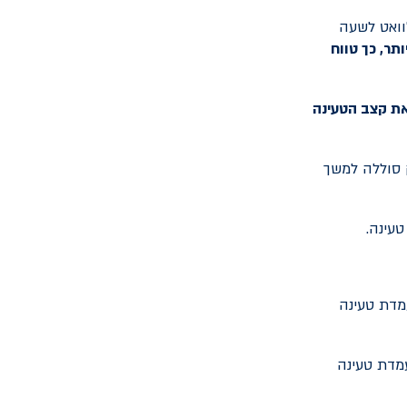
וואט לשעה
תר, כך טווח
את קצב הטעינה
סוללה למשך
טעינה.