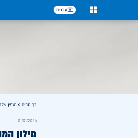
עברית
0
דף הבית
מגזין אלד
01/01/2026
מילון המ