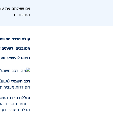
אם שאלתם את עצמכ
התשובות.
עולם הרכב החשמלי
מסובכים ולעיתים 
רוצים להישאר מעו
רכב חשמלי (
BEV
)
הסוללות מעבירות 
סוללת הרכב החשמל
בתחתית הרכב הח
הדלק המוכר, בעזר