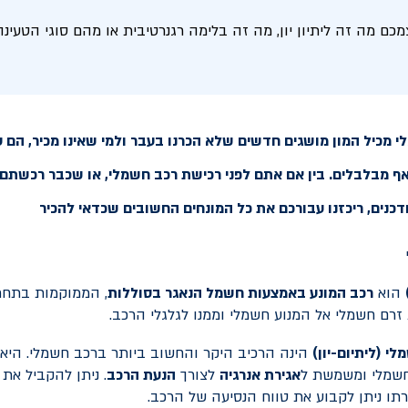
ם מה זה ליתיון יון, מה זה בלימה רגנרטיבית או מהם סוגי הטעינה
 מכיל המון מושגים חדשים שלא הכרנו בעבר ולמי שאינו מכיר, הם 
אף מבלבלים. בין אם אתם לפני רכישת רכב חשמלי, או שכבר רכשתם
דכנים, ריכזנו עבורכם את כל המונחים החשובים שכדאי להכיר
הוא
רכב המונע באמצעות חשמל הנאגר בסוללות
, הממוקמות בתחת
זרם חשמלי אל המנוע חשמלי וממנו לגלגלי הרכב.
י (ליתיום-יון)
הינה הרכיב היקר והחשוב ביותר ברכב חשמלי. היא
שמלי ומשמשת ל
אגירת אנרגיה
לצורך
הנעת הרכב
. ניתן להקביל את
תו ניתן לקבוע את טווח הנסיעה של הרכב.